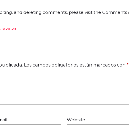
editing, and deleting comments, please visit the Comments
Gravatar
.
publicada.
Los campos obligatorios están marcados con
*