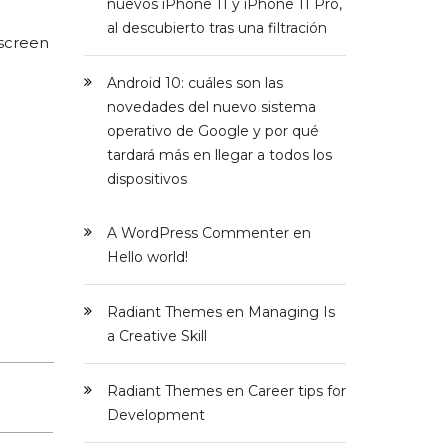
nuevos iPhone 11 y iPhone 11 Pro,
al descubierto tras una filtración
 screen
Android 10: cuáles son las
novedades del nuevo sistema
operativo de Google y por qué
tardará más en llegar a todos los
dispositivos
A WordPress Commenter
en
Hello world!
Radiant Themes
en
Managing Is
a Creative Skill
Radiant Themes
en
Career tips for
Development