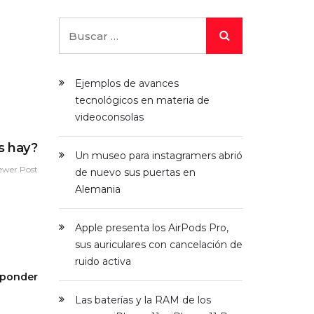
Ejemplos de avances
tecnológicos en materia de
videoconsolas
s hay?
Un museo para instagramers abrió
ewer Post
de nuevo sus puertas en
Alemania
Apple presenta los AirPods Pro,
sus auriculares con cancelación de
ruido activa
sponder
Las baterías y la RAM de los