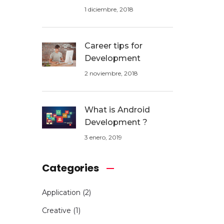
1 diciembre, 2018
Career tips for
Development
2 noviembre, 2018
What is Android
Development ?
3 enero, 2019
Categories
Application
(2)
Creative
(1)