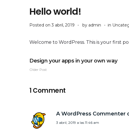
Hello world!
Posted on
3 abril, 2019
by
admin
in
Uncateg
Welcome to WordPress. This is your first post
Design your apps in your own way
Older Post
1 Comment
A WordPress Commenter
3 abril, 2019 a las 11:46 am